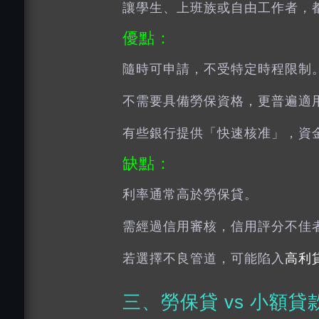
讓學生、上班族或自由工作者，
優點：
隨時可申請，不受特定時程限制
不需要具備勞保資格，更普遍適
有些銀行提供「快速核准」，資
缺點：
利率通常高於勞保貸。
需經過信用審核，信用評分不佳
若選擇不良管道，可能陷入
高利
三、
勞保貸
vs
小額貸