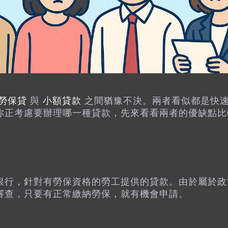
勞保貸
與
小額貸款
之間猶豫不決。兩者看似都是快
你正考慮要辦理哪一種貸款，先來看看兩者的優缺點比
銀行，針對有勞保資格的勞工提供的貸款。由於屬於政
審查，只要有正常繳納勞保，就有機會申請。