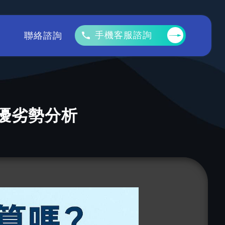
手機客服諮詢
聯絡諮詢
優劣勢分析