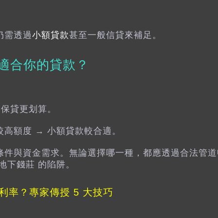
仍需透過
小額貸款
甚至一般信貸來補足。
適合你的貸款？
勞保貸更划算。
高額度 → 小額貸款較合適。
條件與資金需求。無論選擇哪一種，都應透過合法管道
地下錢莊 的陷阱。
利率？專家傳授 5 大技巧