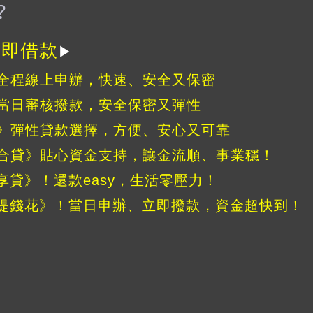
️
立即借款
▶
全程線上申辦，快速、安全又保密
當日審核撥款，安全保密又彈性
》彈性貸款選擇，方便、安心又可靠
合貸》貼心資金支持，讓金流順、事業穩！
享貸》！還款easy，生活零壓力！
《提錢花》！當日申辦、立即撥款，資金超快到！