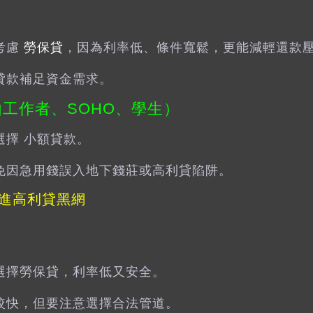
考慮
勞保貸
，因為利率低、條件寬鬆，更能減輕還款
貸款補足資金需求。
由工作者、SOHO、學生）
選擇 小額貸款。
免因急用錢誤入地下錢莊或高利貸陷阱。
進高利貸黑網
選擇勞保貸，利率低又安全。
較快，但要注意選擇合法管道。