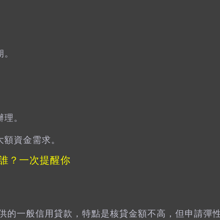
期。
。
辦理。
大額資金需求。
誰？一次提醒你
供的一般信用貸款，特點是核貸金額不高，但申請彈