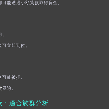
都可能透過小額貸款取得資金。
。
用。
金可立即到位。
者可能被拒。
貸
風險。
款
：適合族群分析