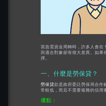
當急需資金周轉時，許多人會在
與適合對象卻有很大差異。如果
擇。
一、什麼是
勞保貸
？
勞保貸
款是政府委託勞保局合作
常較低，而且不需要複雜的信用
優點：