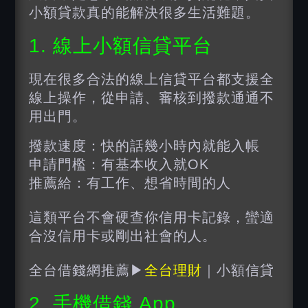
小額貸款真的能解決很多生活難題。
1.
線上
小額信貸
平台
現在很多合法的線上信貸平台都支援全
線上操作，從申請、審核到撥款通通不
用出門。
撥款速度：快的話幾小時內就能入帳
申請門檻：有基本收入就OK
推薦給：有工作、想省時間的人
這類平台不會硬查你信用卡記錄，蠻適
合沒信用卡或剛出社會的人。
全台借錢網推薦▶
全台理財
｜小額信貸
2. 手機
借錢 App