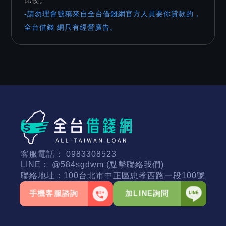
比較。
-請勿理會號稱來自全台借錢網官方人員要你貸款的，
全台借錢 網只有經營廣告。
客服電話：
0983308523
LINE：
@584sgdwm (點擊聯絡我們)
聯絡地址：
100台北市中正區忠孝西路一段100號
手機客服諮詢
加LINE詢問