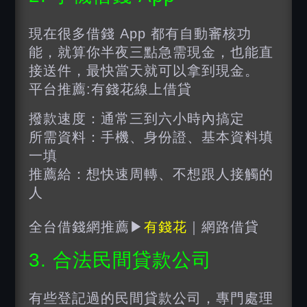
現在很多借錢 App 都有自動審核功
能，就算你半夜三點急需現金，也能直
接送件，最快當天就可以拿到現金。
平台推薦:有錢花線上借貸
撥款速度：通常三到六小時內搞定
所需資料：手機、身份證、基本資料填
一填
推薦給：想快速周轉、不想跟人接觸的
人
全台借錢網推薦
▶
有錢花
｜網路借貸
3. 合法民間貸款公司
有些登記過的民間貸款公司，專門處理