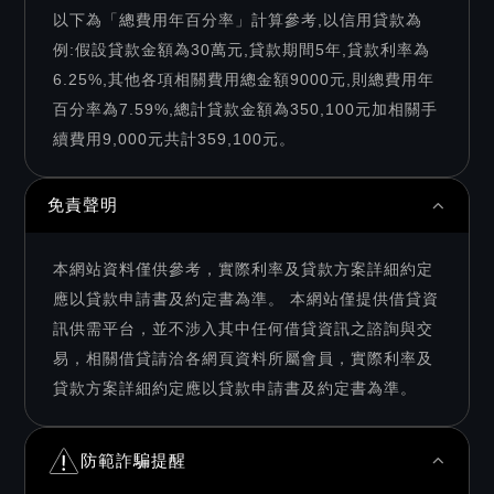
以下為「總費用年百分率」計算參考,以信用貸款為
例:假設貸款金額為30萬元,貸款期間5年,貸款利率為
6.25%,其他各項相關費用總金額9000元,則總費用年
百分率為7.59%,總計貸款金額為350,100元加相關手
續費用9,000元共計359,100元。
免責聲明
本網站資料僅供參考，實際利率及貸款方案詳細約定
應以貸款申請書及約定書為準。 本網站僅提供借貸資
訊供需平台，並不涉入其中任何借貸資訊之諮詢與交
易，相關借貸請洽各網頁資料所屬會員，實際利率及
貸款方案詳細約定應以貸款申請書及約定書為準。
防範詐騙提醒