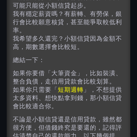
可能只能從小額信貸起步。
我有穩定薪資嗎？有薪轉、有勞保，銀
行會比較願意核貸，甚至能爭取較低利
率。
我希望多久還完？小額信貸因為金額不
高，期數選擇會比較短。
總結一下：
如果你要借「大筆資金」，比如裝潢、
整合負債，走信用貸款會比較划算。
如果你只需要「
短期週轉
」，不想提供
太多資料、想快點拿到錢，那小額信貸
會比較適合你。
不論是小額信貸還是信用貸款，雖然都
很方便，但借錢終究是要還的，記得評
估清楚自己的還款能力。以下幾個提