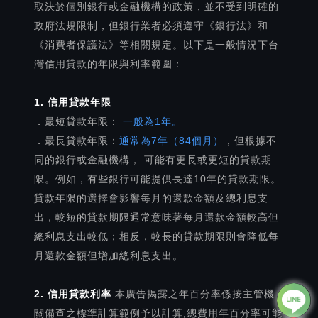
取決於個別銀行或金融機構的政策，並不受到明確的
政府法規限制，但銀行業者必須遵守《銀行法》和
《消費者保護法》等相關規定。以下是一般情況下台
灣信用貸款的年限與利率範圍：
1. 信用貸款年限
．最短貸款年限：
一般為1年。
．最長貸款年限：
通常為7年（84個月）
，但根據不
同的銀行或金融機構， 可能有更長或更短的貸款期
限。例如，有些銀行可能提供長達10年的貸款期限。
貸款年限的選擇會影響每月的還款金額及總利息支
出，較短的貸款期限通常意味著每月還款金額較高但
總利息支出較低；相反，較長的貸款期限則會降低每
月還款金額但增加總利息支出。
2. 信用貸款利率
本廣告揭露之年百分率係按主管機
關備查之標準計算範例予以計算,總費用年百分率可能