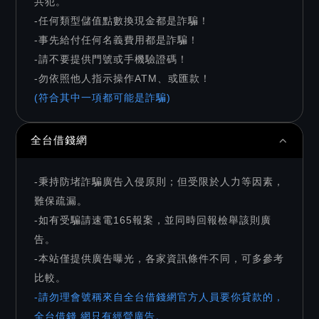
共犯。
-任何類型儲值點數換現金都是詐騙！
-事先給付任何名義費用都是詐騙！
-請不要提供門號或手機驗證碼！
-勿依照他人指示操作ATM、或匯款！
(符合其中一項都可能是詐騙)
全台借錢網
-秉持防堵詐騙廣告入侵原則；但受限於人力等因素，
難保疏漏。
-如有受騙請速電165報案，並同時回報檢舉該則廣
告。
-本站僅提供廣告曝光，各家資訊條件不同，可多參考
比較。
-請勿理會號稱來自全台借錢網官方人員要你貸款的，
全台借錢 網只有經營廣告。