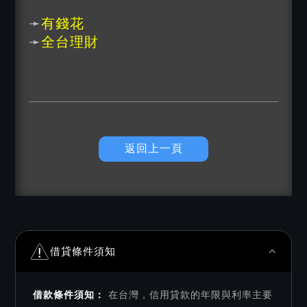
➛
有錢花
➛
全台理財
返回上一頁
借貸條件須知
借款條件須知：
在台灣，信用貸款的年限與利率主要