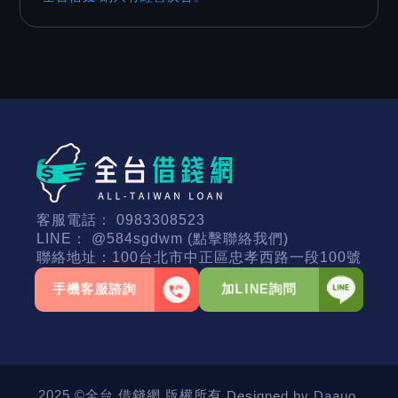
客服電話：
0983308523
LINE：
@584sgdwm (點擊聯絡我們)
聯絡地址：
100台北市中正區忠孝西路一段100號
手機客服諮詢
加LINE詢問
2025 ©全台 借錢網 版權所有.
Designed by Daauo.