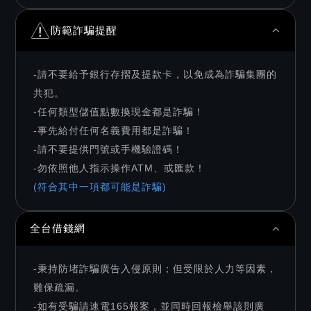
防範詐騙提醒
-請不要給予銀行存摺及提款卡，以免成為詐騙集團的
共犯。
-任何類型儲值點數換現金都是詐騙！
-事先給付任何名義費用都是詐騙！
-請不要提供門號或手機驗證碼！
-勿依照他人指示操作ATM、或匯款！
(符合其中一項都可能是詐騙)
全台借錢網
-秉持防堵詐騙廣告入侵原則；但受限於人力等因素，
難保疏漏。
-如有受騙請速電165報案，並同時回報檢舉該則廣