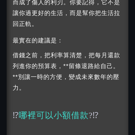
而成了傷人的利刃。你要記得，它不是
讓你過更好的生活，而是幫你把生活拉
回正軌。
最實在的建議是：
借錢之前，把利率算清楚，把每月還款
列進你的預算表，**留條退路給自己。
**別讓一時的方便，變成未來數年的壓
力。
⁉️
哪裡可以小額借款
?⁉️