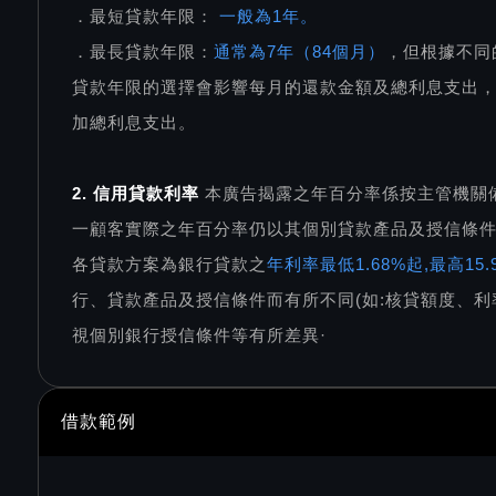
．最短貸款年限：
一般為1年。
．最長貸款年限：
通常為7年（84個月）
，但根據不同
貸款年限的選擇會影響每月的還款金額及總利息支出
加總利息支出。
2. 信用貸款利率
本廣告揭露之年百分率係按主管機關
一顧客實際之年百分率仍以其個別貸款產品及授信條
各貸款方案為銀行貸款之
年利率最低1.68%起,最高1
行、貸款產品及授信條件而有所不同(如:核貸額度、利
視個別銀行授信條件等有所差異·
借款範例