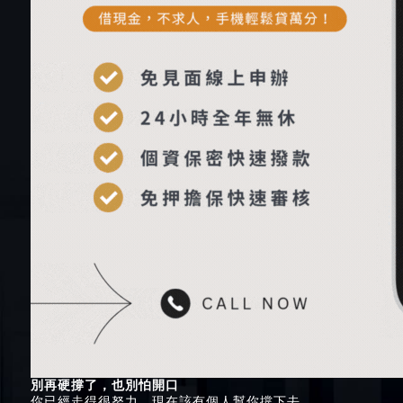
別再硬撐了，也別怕開口
你已經走得很努力，現在該有個人幫你撐下去。