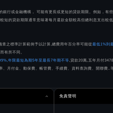
的銀行或金融機構， 可能有更長或更短的貸款期限。例如，有些
，較短的貸款期限通常意味著每月還款金額較高但總利息支出較
備查之標準計算範例予以計算,總費用年百分率可能從
最低1%到最
件而有所不同。
5.99%,年限最短為期5年至最長7年期不等
,貸款20萬,五年月付34
率、月付金、動保費、帳管費、手續費、資料查詢費、開聯費..等
免責聲明