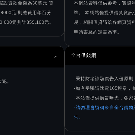
假設貸款金額為30萬元,貸
本網站資料僅供參考，實際
9000元,則總費用年百分
準。 本網站僅提供借貸資
000元共計359,100元。
易，相關借貸請洽各網頁資
申請書及約定書為準。
全台借錢網
-秉持防堵詐騙廣告入侵原
共犯。
-如有受騙請速電165報案
-本站僅提供廣告曝光，各
-請勿理會號稱來自全台借錢
告。