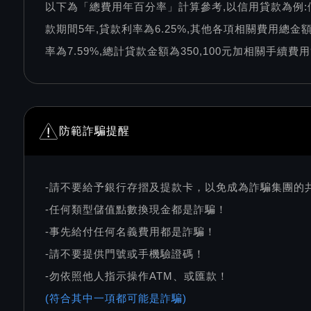
以下為「總費用年百分率」計算參考,以信用貸款為例:
款期間5年,貸款利率為6.25%,其他各項相關費用總金額
率為7.59%,總計貸款金額為350,100元加相關手續費用9,
防範詐騙提醒
-請不要給予銀行存摺及提款卡，以免成為詐騙集團的
-任何類型儲值點數換現金都是詐騙！
-事先給付任何名義費用都是詐騙！
-請不要提供門號或手機驗證碼！
-勿依照他人指示操作ATM、或匯款！
(符合其中一項都可能是詐騙)