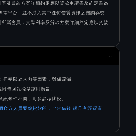
利率及貸款方案詳細約定應以貸款申請書及約定書為
訊供需平台，並不涉入其中任何借貸資訊之諮詢與交
料所屬會員，實際利率及貸款方案詳細約定應以貸款
則；但受限於人力等因素，難保疏漏。
，並同時回報檢舉該則廣告。
家資訊條件不同，可多參考比較。
網官方人員要你貸款的，全台借錢 網只有經營廣