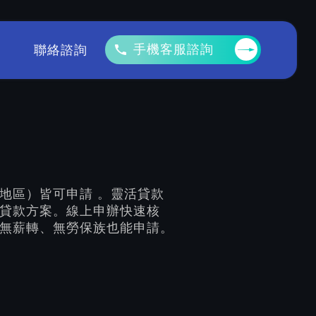
手機客服諮詢
聯絡諮詢
地區）皆可申請 。靈活貸款
貸款方案。線上申辦快速核
無薪轉、無勞保族也能申請。