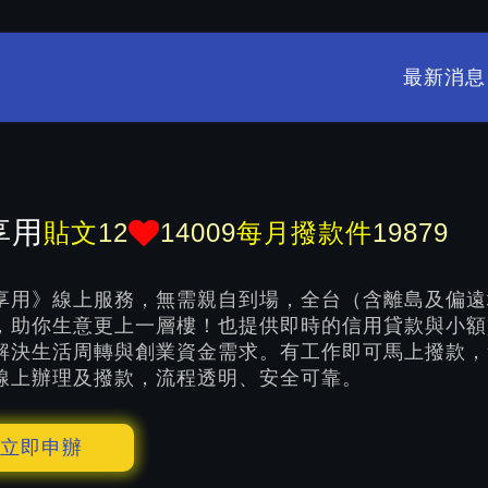
最新消息
享用
貼文
12
14009
每月撥款件
19879
享用》線上服務，無需親自到場，全台（含離島及偏遠
，助你生意更上一層樓！也提供即時的信用貸款與小額
解決生活周轉與創業資金需求。有工作即可馬上撥款，
線上辦理及撥款，流程透明、安全可靠。
立即申辦