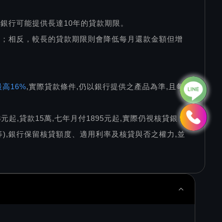
銀行可能提供長達10年的貸款期限。
低；相反，較長的貸款期限則會降低每月還款金額但增
高16%
,實際貸款條件,仍以銀行提供之產品為準,且每
78元起,貸款15萬,七年月付1895元起,實際仍視核貸銀
),銀行保留核貸額度、適用利率及核貸與否之權力,並