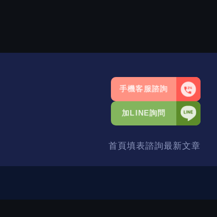
手機客服諮詢
加LINE詢問
首頁
填表諮詢
最新文章