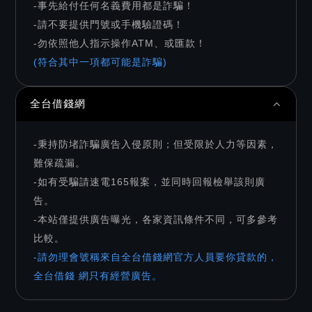
-事先給付任何名義費用都是詐騙！
-請不要提供門號或手機驗證碼！
-勿依照他人指示操作ATM、或匯款！
(符合其中一項都可能是詐騙)
全台借錢網
-秉持防堵詐騙廣告入侵原則；但受限於人力等因素，
難保疏漏。
-如有受騙請速電165報案，並同時回報檢舉該則廣
告。
-本站僅提供廣告曝光，各家資訊條件不同，可多參考
比較。
-請勿理會號稱來自全台借錢網官方人員要你貸款的，
全台借錢 網只有經營廣告。