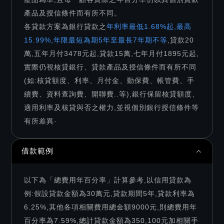
產品及授信條件而有所不同。
各貸款方案為銀行貸款之
年利率最低1.68%起,最高
15.99%,年限最短為期5年至最長7年期不等
,貸款20
萬,五年月付3478元起,貸款15萬,七年月付1895元起,
實際仍視核貸銀行、貸款產品及授信條件而有所不同
(如:核貸額度、利率、月付金、動保費、帳管費、手
續費、資料查詢費、開聯費..等),銀行保留核貸額度、
適用利率及核貸與否之權力,並視個別銀行授信條件等
有所差異·
借款範例
以下為「總費用年百分率」計算參考,以信用貸款為
例:假設貸款金額為30萬元,貸款期間5年,貸款利率為
6.25%,其他各項相關費用總金額9000元,則總費用年
百分率為7.59%,總計貸款金額為350,100元加相關手