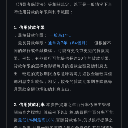
《消費者保護法》等相關規定。以下是一般情況下台
灣信用貸款的年限與利率範圍：
1. 信用貸款年限
．最短貸款年限：
一般為1年。
．最長貸款年限：
通常為7年（84個月）
，但根據不
同的銀行或金融機構， 可能有更長或更短的貸款期
限。例如，有些銀行可能提供長達10年的貸款期限。
貸款年限的選擇會影響每月的還款金額及總利息支
出，較短的貸款期限通常意味著每月還款金額較高但
總利息支出較低；相反，較長的貸款期限則會降低每
月還款金額但增加總利息支出。
2. 信用貸款利率
本廣告揭露之年百分率係按主管機
關備查之標準計算範例予以計算,總費用年百分率可能
從
最低1%到最高16%
,實際貸款條件,仍以銀行提供之
產品為準,且每一顧客實際之年百分率仍以其個別貸款