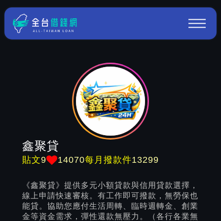
鑫聚貸
9
14070
13299
貼文
每月撥款件
《鑫聚貸》提供多元小額貸款與信用貸款選擇，
線上申請快速審核。有工作即可撥款，無勞保也
能貸。協助您應付生活周轉、臨時週轉金、創業
金等資金需求，彈性還款無壓力。（各行各業無