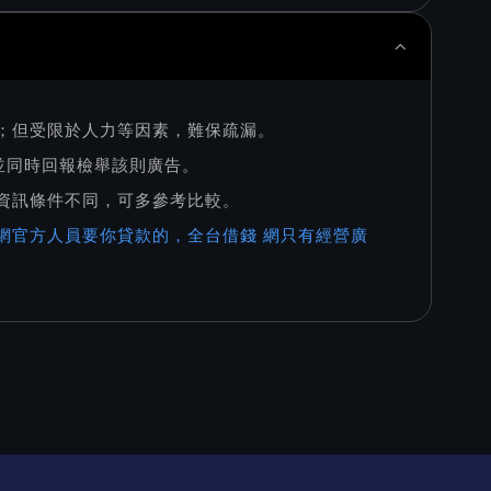
則；但受限於人力等因素，難保疏漏。
，並同時回報檢舉該則廣告。
家資訊條件不同，可多參考比較。
網官方人員要你貸款的，全台借錢 網只有經營廣