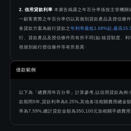
2. 信用貸款利率
本廣告揭露之年百分率係按主管機關
一顧客實際之年百分率仍以其個別貸款產品及授信條
各貸款方案為銀行貸款之
年利率最低1.68%起,最高1
行、貸款產品及授信條件而有所不同(如:核貸額度、利
視個別銀行授信條件等有所差異·
借款範例
以下為「總費用年百分率」計算參考,以信用貸款為例:
款期間5年,貸款利率為6.25%,其他各項相關費用總金額
率為7.59%,總計貸款金額為350,100元加相關手續費用9,