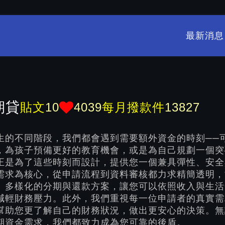
最新消息
期貸
貼文
10
4039
每月撥款件
13827
生的不同階段，我們都會遇到需要額外資金的時刻──
，為孩子預備更好的教育機會，或是為自己規劃一個突
正是為了這些時刻而設計，提供您一個兼具彈性、安全
需求為核心，從申請流程到資料審核都力求精簡透明，
。多樣化的分期與還款方案，讓您可以依照收入與生活
減輕財務壓力。此外，我們重視每一位申請者的真實需
幫助您更了解自己的財務狀況，做出更安心的決策。無
期資金需求，我們都致力成為您可靠的後盾。