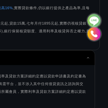
高16%
,實際貸款條件,仍以銀行提供之產品為準,且每
78元起,貸款15萬,七年月付1895元起,實際仍視核貸銀
),銀行保留核貸額度、適用利率及核貸與否之權力,並
利率及貸款方案詳細約定應以貸款申請書及約定書為
訊供需平台，並不涉入其中任何借貸資訊之諮詢與交
料所屬會員，實際利率及貸款方案詳細約定應以貸款