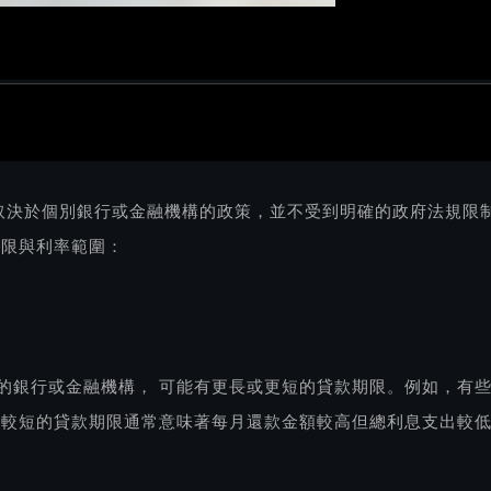
取決於個別銀行或金融機構的政策，並不受到明確的政府法規限
年限與利率範圍：
的銀行或金融機構， 可能有更長或更短的貸款期限。例如，有些
，較短的貸款期限通常意味著每月還款金額較高但總利息支出較