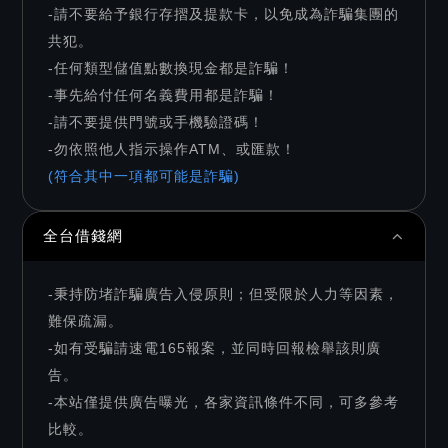
-請不要給予銀行存摺及提款卡，以免成為詐騙集團的
共犯。
-任何類型儲值點數換現金都是詐騙！
-事先給付任何名義費用都是詐騙！
-請不要提供門號或手機驗證碼！
-勿依照他人指示操作ATM、或匯款！
(符合其中一項都可能是詐騙)
全台借錢網
-秉持防堵詐騙廣告入侵原則；但受限於人力等因素，
難保疏漏。
-如有受騙請速電165報案，並同時回報檢舉該則廣
告。
-本站僅提供廣告曝光，各家資訊條件不同，可多參考
比較。