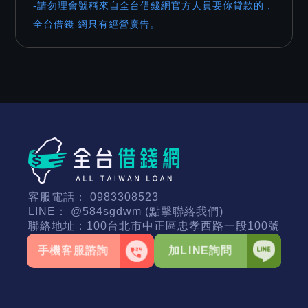
-請勿理會號稱來自全台借錢網官方人員要你貸款的，
全台借錢 網只有經營廣告。
客服電話：
0983308523
LINE：
@584sgdwm (點擊聯絡我們)
聯絡地址：
100台北市中正區忠孝西路一段100號
手機客服諮詢
加LINE詢問