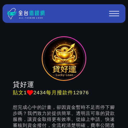
貸好運
1
2434
12976
貼文
每月撥款件
想完成心中的計畫，卻因資金暫時不足而停下腳
步嗎？我們致力於提供簡單、透明且可靠的貸款
服務，讓資金取得更有效率。從線上申請、快速
審核到資金撥付，全流程清楚明確，費率公開透