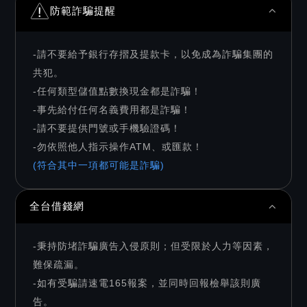
防範詐騙提醒
-請不要給予銀行存摺及提款卡，以免成為詐騙集團的
共犯。
-任何類型儲值點數換現金都是詐騙！
-事先給付任何名義費用都是詐騙！
-請不要提供門號或手機驗證碼！
-勿依照他人指示操作ATM、或匯款！
(符合其中一項都可能是詐騙)
全台借錢網
-秉持防堵詐騙廣告入侵原則；但受限於人力等因素，
難保疏漏。
-如有受騙請速電165報案，並同時回報檢舉該則廣
告。