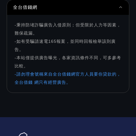
全台借錢網
-秉持防堵詐騙廣告入侵原則；但受限於人力等因素，
難保疏漏。
-如有受騙請速電165報案，並同時回報檢舉該則廣
告。
-本站僅提供廣告曝光，各家資訊條件不同，可多參考
比較。
-請勿理會號稱來自全台借錢網官方人員要你貸款的，
全台借錢 網只有經營廣告。