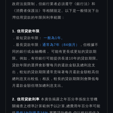
政府法規限制，但銀行業者必須遵守《銀行法》和
《消費者保護法》等相關規定。以下是一般情況下台
灣信用貸款的年限與利率範圍：
1. 信用貸款年限
．最短貸款年限：
一般為1年。
．最長貸款年限：
通常為7年（84個月）
，但根據不
同的銀行或金融機構， 可能有更長或更短的貸款期
限。例如，有些銀行可能提供長達10年的貸款期限。
貸款年限的選擇會影響每月的還款金額及總利息支
出，較短的貸款期限通常意味著每月還款金額較高但
總利息支出較低；相反，較長的貸款期限則會降低每
月還款金額但增加總利息支出。
2. 信用貸款利率
本廣告揭露之年百分率係按主管機
關備查之標準計算範例予以計算,總費用年百分率可能
從
最低1%到最高16%
,實際貸款條件,仍以銀行提供之