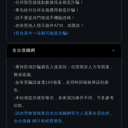
-任何類型儲值點數換現金都是詐騙！
-事先給付任何名義費用都是詐騙！
-請不要提供門號或手機驗證碼！
-勿依照他人指示操作ATM、或匯款！
(符合其中一項都可能是詐騙)
全台借錢網
-秉持防堵詐騙廣告入侵原則；但受限於人力等因素，
難保疏漏。
-如有受騙請速電165報案，並同時回報檢舉該則廣
告。
-本站僅提供廣告曝光，各家資訊條件不同，可多參考
比較。
-請勿理會號稱來自全台借錢網官方人員要你貸款的，
全台借錢 網只有經營廣告。