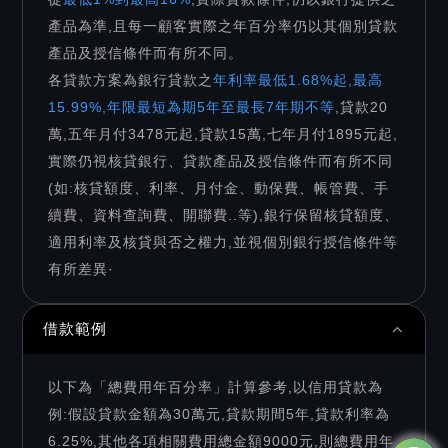
產品為準,且每一顧客實際之年百分率仍以其個別貸款
產品及授信條件而有所不同。
各貸款方案為銀行貸款之
年利率最低1.68%起,最高
15.99%,年限最短為期5年至最長7年期不等
,貸款20
萬,五年月付3478元起,貸款15萬,七年月付1895元起,
實際仍視核貸銀行、貸款產品及授信條件而有所不同
(如:核貸額度、利率、月付金、動保費、帳管費、手
續費、資料查詢費、開聯費..等),銀行保留核貸額度、
適用利率及核貸與否之權力,並視個別銀行授信條件等
有所差異·
借款範例
以下為「總費用年百分率」計算參考,以信用貸款為
例:假設貸款金額為30萬元,貸款期間5年,貸款利率為
6.25%,其他各項相關費用總金額9000元,則總費用年