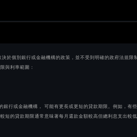
取決於個別銀行或金融機構的政策，並不受到明確的政府法規限
年限與利率範圍：
的銀行或金融機構， 可能有更長或更短的貸款期限。例如，有些
，較短的貸款期限通常意味著每月還款金額較高但總利息支出較