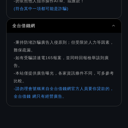
-勿依照他人指示操作ATM、或匯款！
(符合其中一項都可能是詐騙)
全台借錢網
-秉持防堵詐騙廣告入侵原則；但受限於人力等因素，
難保疏漏。
-如有受騙請速電165報案，並同時回報檢舉該則廣
告。
-本站僅提供廣告曝光，各家資訊條件不同，可多參考
比較。
-請勿理會號稱來自全台借錢網官方人員要你貸款的，
全台借錢 網只有經營廣告。