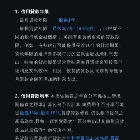
1. 信用貸款年限
．最短貸款年限：
一般為1年。
．最長貸款年限：
通常為7年（84個月）
，但根據不
同的銀行或金融機構， 可能有更長或更短的貸款期
限。例如，有些銀行可能提供長達10年的貸款期限。
貸款年限的選擇會影響每月的還款金額及總利息支
出，較短的貸款期限通常意味著每月還款金額較高但
總利息支出較低；相反，較長的貸款期限則會降低每
月還款金額但增加總利息支出。
2. 信用貸款利率
本廣告揭露之年百分率係按主管機
關備查之標準計算範例予以計算,總費用年百分率可能
從
最低1%到最高16%
,實際貸款條件,仍以銀行提供之
產品為準,且每一顧客實際之年百分率仍以其個別貸款
產品及授信條件而有所不同。
各貸款方案為銀行貸款之
年利率最低1.68%起,最高